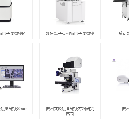
描电子显微镜M
聚焦离子束扫描电子显微镜
蔡司X
焦显微镜Smar
儋州共聚焦显微镜材料研究
儋州L
蔡司