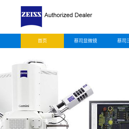
首页
蔡司显微镜
蔡司