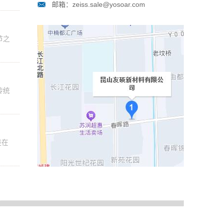
邮箱：zeiss.sale@yosoar.com
节之
传统
是在