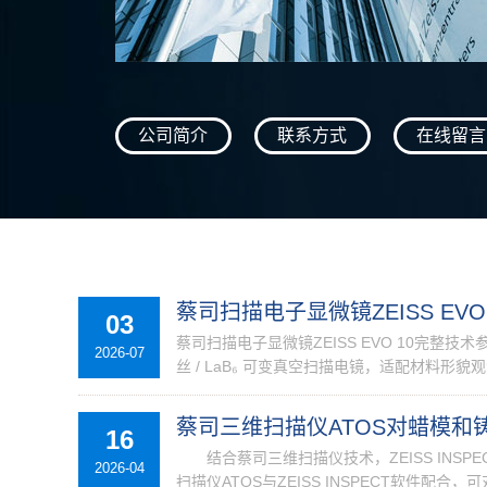
公司简介
联系方式
在线留言
蔡司扫描电子显微镜ZEISS EV
03
蔡司扫描电子显微镜ZEISS EVO 10完整技
2026-07
丝 / LaB₆ 可变真空扫描电镜，适配材料形貌观
蔡司三维扫描仪ATOS对蜡模和
16
结合蔡司三维扫描仪技术，ZEISS INSP
2026-04
扫描仪ATOS与ZEISS INSPECT软件配合，