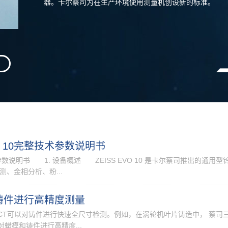
器。卡尔蔡司为在生产环境使用测量机创设新的标准。
O 10完整技术参数说明书
术参数说明书 1. 设备概述 ZEISS EVO 10 是卡尔蔡司推出的通用型
测、金相分析、粉...
铸件进行高精度测量
ECT可以对铸件进行快速全尺寸检测。例如，在涡轮机叶片铸造中， 蔡司
可对蜡模和铸件进行高精度...