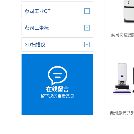
蔡司工业CT
蔡司三坐标
蔡司高速扫
3D扫描仪
在线留言
留下您的宝贵意见
儋州激光共聚