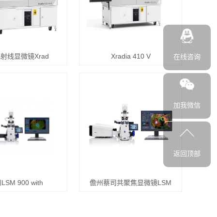
射线显微镜Xrad
Xradia 410 V
在线咨询
加我微信
返回顶部
SM 900 with
儋州蔡司共聚焦显微镜LSM