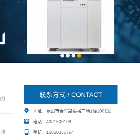
联系方式 / CONTACT
钨灯
地址：昆山市春晖路嘉裕广场1幢1001室
电话：4001500108
三维
手机：15850350764