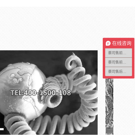
在线咨询
蔡司售前咨询1
蔡司售前咨询2
蔡司售后咨询