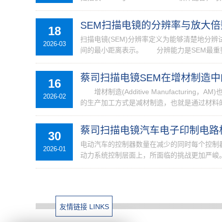
SEM扫描电镜的分辨率与放大
18
扫描电镜(SEM)分辨率定义为能够清楚地分
2026-03
间的最小距离表示。 分辨能力是SEM最重要的
蔡司扫描电镜SEM在增材制造中
16
增材制造(Additive Manufacturi
2026-02
的生产加工方式是减材制造，也就是通过材料的
蔡司扫描电镜汽车电子印制电路
30
电动汽车的控制器数量在减少的同时每个控制
2026-01
动力系统控制层面上，所面临的挑战更加严峻。
友情链接 LINKS